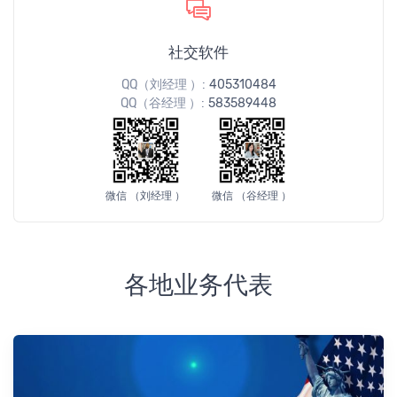
社交软件
QQ（刘经理 ）:
405310484
QQ（谷经理 ）:
583589448
微信 （刘经理 ）
微信 （谷经理 ）
各地业务代表