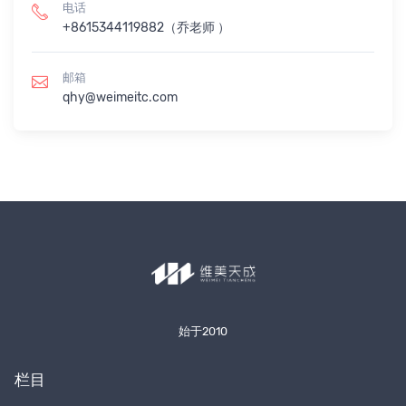
电话
+8615344119882（乔老师 ）
邮箱
qhy@weimeitc.com
始于2010
栏目