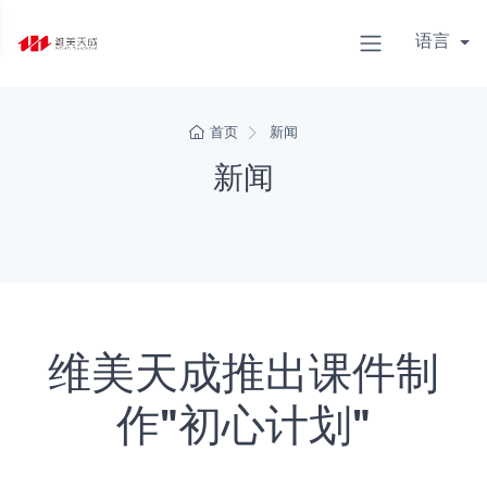
语言
首页
新闻
新闻
维美天成推出课件制
作"初心计划"