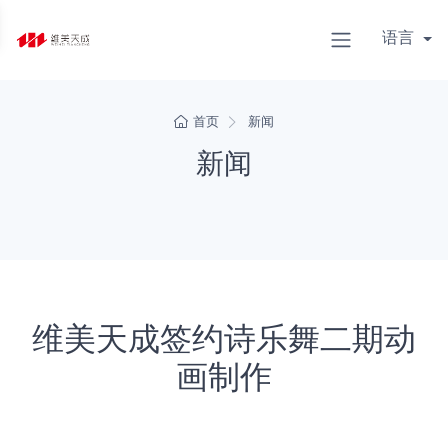
语言
首页
新闻
新闻
维美天成签约诗乐舞二期动
画制作