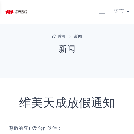
语言
首页
新闻
新闻
维美天成放假通知
尊敬的客户及合作伙伴：