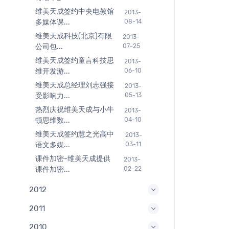
维美天成签约中央电教馆
2013-
多媒体课...
08-14
维美天成科技(北京)有限
2013-
公司包...
07-25
维美天成签约童言科技思
2013-
维开发游...
06-10
维美天成总经理刘志强接
2013-
受影响力...
05-13
热烈庆祝维美天成与小牛
2013-
顿思维数...
04-10
维美天成签约慧之光高中
2013-
语文多媒...
03-11
课件加密-维美天成提供
2013-
课件加密...
02-22
2012
2011
2010