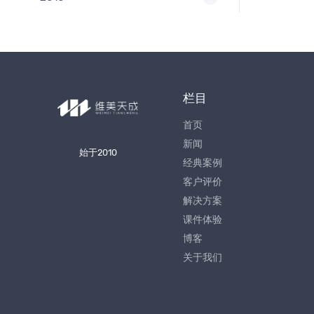
栏目
首页
新闻
始于2010
经典案例
客户评价
解决方案
课件体验
博客
关于我们