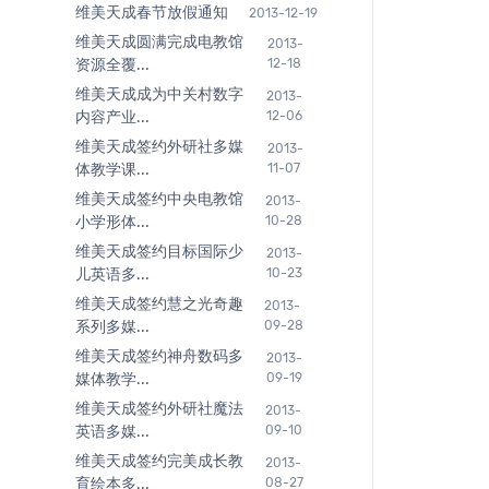
维美天成春节放假通知
2013-12-19
维美天成圆满完成电教馆
2013-
资源全覆...
12-18
维美天成成为中关村数字
2013-
内容产业...
12-06
维美天成签约外研社多媒
2013-
体教学课...
11-07
维美天成签约中央电教馆
2013-
小学形体...
10-28
维美天成签约目标国际少
2013-
儿英语多...
10-23
维美天成签约慧之光奇趣
2013-
系列多媒...
09-28
维美天成签约神舟数码多
2013-
媒体教学...
09-19
维美天成签约外研社魔法
2013-
英语多媒...
09-10
维美天成签约完美成长教
2013-
育绘本多...
08-27