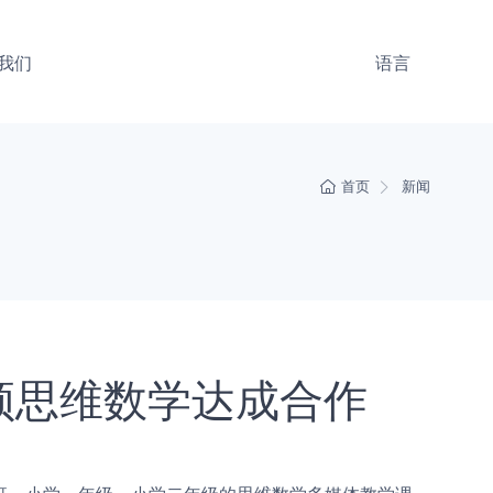
我们
语言
首页
新闻
顿思维数学达成合作