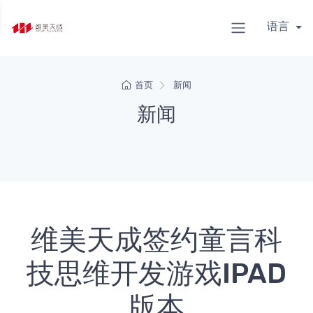
语言
首页
新闻
新闻
维美天成签约童言科
技思维开发游戏IPAD
版本