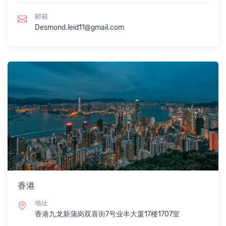
邮箱
Desmond.leid11@gmail.com
香港
地址
香港九龙新蒲岗双喜街7号业丰大厦17楼1707室