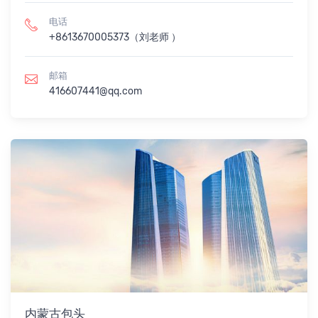
电话
+8613670005373（刘老师 ）
邮箱
416607441@qq.com
内蒙古包头