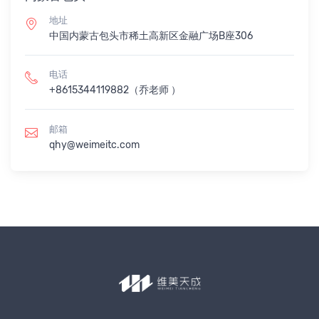
地址
中国内蒙古包头市稀土高新区金融广场B座306
电话
+8615344119882（乔老师 ）
邮箱
qhy@weimeitc.com