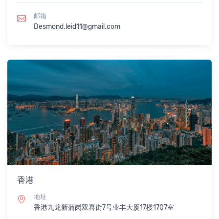
邮箱
Desmond.leid11@gmail.com
香港
地址
香港九龙新蒲岗双喜街7号业丰大厦17楼1707室